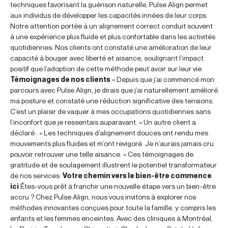
techniques favorisant la guérison naturelle, Pulse Align permet
aux individus de développer les capacités innées de leur corps.
Notre attention portée à un alignement correct conduit souvent
à une expérience plus fluide et plus confortable dans les activités
quotidiennes. Nos clients ont constaté une amélioration de leur
capacité à bouger avec liberté et aisance, soulignant l’impact
positif que l’adoption de cette méthode peut avoir sur leur vie.
Témoignages de nos clients
« Depuis que j’ai commencé mon
parcours avec Pulse Align, je dirais que j’ai naturellement amélioré
ma posture et constaté une réduction significative des tensions.
C’est un plaisir de vaquer à mes occupations quotidiennes sans
l’inconfort que je ressentais auparavant. » Un autre client a
déclaré : « Les techniques d’alignement douces ont rendu mes
mouvements plus fluides et m’ont revigoré. Je n’aurais jamais cru
pouvoir retrouver une telle aisance. » Ces témoignages de
gratitude et de soulagement illustrent le potentiel transformateur
de nos services.
Votre chemin vers le bien-être commence
ici
Êtes-vous prêt à franchir une nouvelle étape vers un bien-être
accru ? Chez Pulse Align, nous vous invitons à explorer nos
méthodes innovantes conçues pour toute la famille, y compris les
enfants et les femmes enceintes. Avec des cliniques à Montréal,