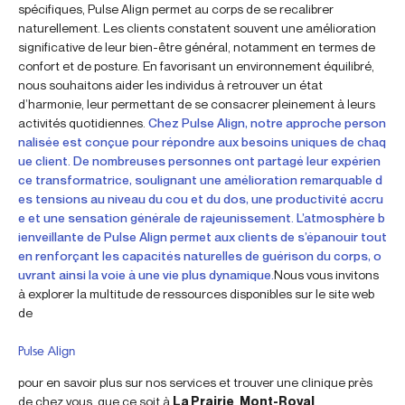
spécifiques, Pulse Align permet au corps de se recalibrer
naturellement. Les clients constatent souvent une amélioration
significative de leur bien-être général, notamment en termes de
confort et de posture. En favorisant un environnement équilibré,
nous souhaitons aider les individus à retrouver un état
d’harmonie, leur permettant de se consacrer pleinement à leurs
activités quotidiennes.
Chez Pulse Align, notre approche person
nalisée est conçue pour répondre aux besoins uniques de chaq
ue client. De nombreuses personnes ont partagé leur expérien
ce transformatrice, soulignant une amélioration remarquable d
es tensions au niveau du cou et du dos, une productivité accru
e et une sensation générale de rajeunissement. L’atmosphère b
ienveillante de Pulse Align permet aux clients de s’épanouir tout
en renforçant les capacités naturelles de guérison du corps, o
uvrant ainsi la voie à une vie plus dynamique.
Nous vous invitons
à explorer la multitude de ressources disponibles sur le site web
de
Pulse Align
pour en savoir plus sur nos services et trouver une clinique près
de chez vous, que ce soit à
La Prairie
,
Mont-Royal
,