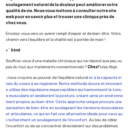
soulagement naturel de la douleur peut améliorer votre
qualité de vie. Nous vous invitons à consulter notre site
web pour en savoir plus et trouver une clinique près de
chez vous.
Envolez-vous vers un avenir rempli d’espoir et de bien-être. Votre
chemin vers l’équilibre et la vitalité est à portée de main !
« `html
Souffrez-vous d’une maladie chronique qui ne répond que peu ou
pas du tout aux traitements conventionnels ?
Chez
Pulse Align
, nous croyons au pouvoir de l’équilibre naturel
et à la capacité in
née du corps à se régénérer. Notre méthode douce et innovant
e utilise des impulsions imperceptibles qui harmonisent le tonu
s musculaire et améliorent la posture, créant ainsi un environne
ment propice au bien-être. Cette approche unique procure une
sensation de bien-être en soulageant les tensions musculaires
et articulaires, ce qui en fait une alternative idéale pour ceux qu
i recherchent un soulagement de l’inconfort.
Au lieu de cibler
l’inconfort ou de se concentrer directement sur des problèmes