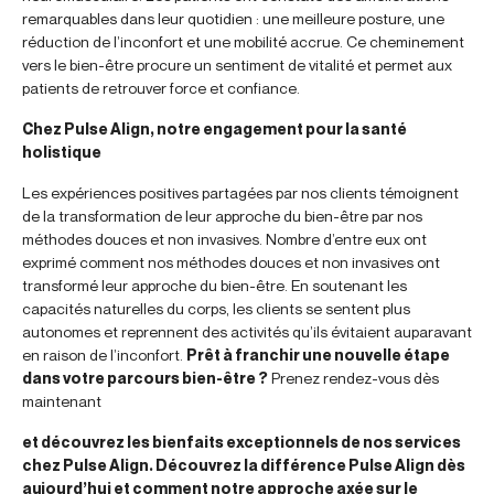
remarquables dans leur quotidien : une meilleure posture, une
réduction de l’inconfort et une mobilité accrue. Ce cheminement
vers le bien-être procure un sentiment de vitalité et permet aux
patients de retrouver force et confiance.
Chez Pulse Align, notre engagement pour la santé
holistique
Les expériences positives partagées par nos clients témoignent
de la transformation de leur approche du bien-être par nos
méthodes douces et non invasives. Nombre d’entre eux ont
exprimé comment nos méthodes douces et non invasives ont
transformé leur approche du bien-être. En soutenant les
capacités naturelles du corps, les clients se sentent plus
autonomes et reprennent des activités qu’ils évitaient auparavant
en raison de l’inconfort.
Prêt à franchir une nouvelle étape
dans votre parcours bien-être ?
Prenez rendez-vous dès
maintenant
et découvrez les bienfaits exceptionnels de nos services
chez Pulse Align. Découvrez la différence Pulse Align dès
aujourd’hui et comment notre approche axée sur le