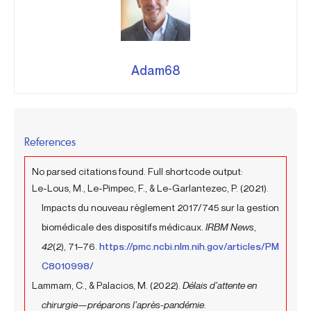
Adam68
References
No parsed citations found. Full shortcode output:
Le-Lous, M., Le-Pimpec, F., & Le-Garlantezec, P. (2021).
Impacts du nouveau règlement 2017/745 sur la gestion
biomédicale des dispositifs médicaux.
IRBM News
,
42
(2), 71–76.
https://pmc.ncbi.nlm.nih.gov/articles/PM
C8010998/
Lammam, C., & Palacios, M. (2022).
Délais d’attente en
chirurgie—préparons l’après-pandémie
.