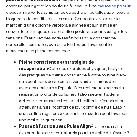
essentiel pour gérer les douleurs à l’épaule. Une
mauvaise postur
e
peut aggraver les symptômes de pathologies telles que l’épaule
bloquée ou le conflit sous-acromial. Concentrez-vous sur le
maintien d’une colonne vertébrale alignée et sur la mise en
œuvre de techniques de correction posturale pour soulager les
tensions. Pratiquez des activités favorisant la conscience
corporelle, comme le yoga ou le Pilates, qui favorisent le
mouvement en pleine conscience.
Pleine conscience et stratégies de
récupération
Outre les exercices physiques, intégrer
des pratiques de pleine conscience à votre routine bien-
être peut considérablement vous aider à mieux dormir
avec des douleurs à l’épaule. Des techniques comme la
respiration profonde ou la méditation peuvent aider à
détendre les muscles tendus et faciliter la récupération,
atténuant ainsi l’inconfort de jour comme de nuit. Établir
une routine régulière axée sur la relaxation peut favoriser
une meilleure guérison.
Passez à l’action avec Pulse Align
Êtes-vous prêt à
explorer des remèdes naturels pour la bursite de l’épaule ?