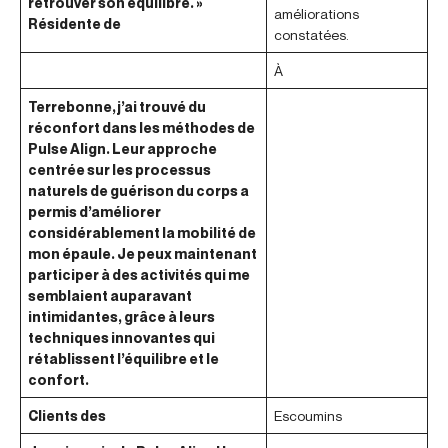
retrouver son équilibre. »
améliorations
Résidente de
constatées.
À
Terrebonne, j’ai trouvé du
réconfort dans les méthodes de
Pulse Align. Leur approche
centrée sur les processus
naturels de guérison du corps a
permis d’améliorer
considérablement la mobilité de
mon épaule. Je peux maintenant
participer à des activités qui me
semblaient auparavant
intimidantes, grâce à leurs
techniques innovantes qui
rétablissent l’équilibre et le
confort.
Clients des
Escoumins