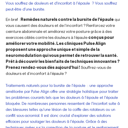
Vous souffrez de douleurs et d’inconfort à l’épaule ? Vous souffrez
peut-être d’une bursite.
En bref :
Remèdes naturels contre la bursite de l’épaule
qui
vous causent des douleurs et de l’inconfort ? Renforcez votre
ceinture abdominale et améliorez votre posture grâce à des
exercices ciblés contre les douleurs à l’épaule
conçus pour
améliorer votre mobilité. Les cliniques Pulse Align
proposent une approche unique et simple de la
neuromodulation qui vous permet de retrouver la santé.
Prêt à découvrir les bienfaits de techniques innovantes ?
Prenez rendez-vous dès aujourd’hui !
Souffrez-vous de
douleurs et d’inconfort à l’épaule ?
Traitements naturels pour la bursite de l’épaule : une approche
améliorée par Pulse Align offre une stratégie holistique pour traiter
les problèmes courants tels que les douleurs à l’épaule et l’épaule
bloquée. De nombreuses personnes ressentent de l’inconfort suite à
des blessures telles qu’une lésion de la coiffe des rotateurs ou un
conflit sous-acromial. Il est donc crucial d’explorer des solutions
efficaces pour soulager les douleurs à l’épaule. Grâce à des
techniques axées sur la correction de la posture et le renforcement