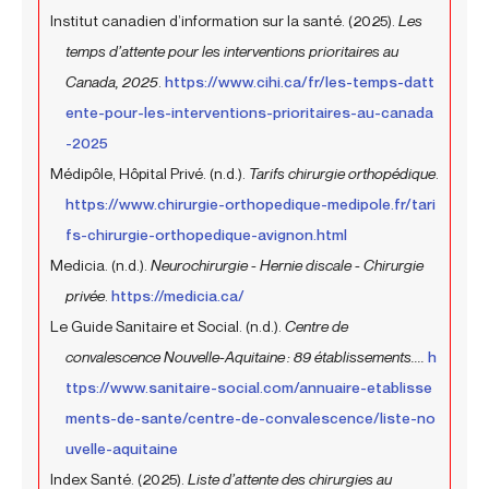
Institut canadien d’information sur la santé. (2025).
Les
temps d’attente pour les interventions prioritaires au
Canada, 2025
.
https://www.cihi.ca/fr/les-temps-datt
ente-pour-les-interventions-prioritaires-au-canada
-2025
Médipôle, Hôpital Privé. (n.d.).
Tarifs chirurgie orthopédique
.
https://www.chirurgie-orthopedique-medipole.fr/tari
fs-chirurgie-orthopedique-avignon.html
Medicia. (n.d.).
Neurochirurgie - Hernie discale - Chirurgie
privée
.
https://medicia.ca/
Le Guide Sanitaire et Social. (n.d.).
Centre de
convalescence Nouvelle-Aquitaine : 89 établissements....
h
ttps://www.sanitaire-social.com/annuaire-etablisse
ments-de-sante/centre-de-convalescence/liste-no
uvelle-aquitaine
Index Santé. (2025).
Liste d’attente des chirurgies au