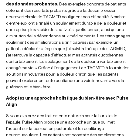
des données probantes.
Des exemples concrets de patients
obtenant des résultats probants grâce à la décompression
neurovertébrale de TAGMED soulignent son efficacité. Nombre
d’entre eux ont signalé un soulagement durable de la douleur et
une reprise plus rapide des activités quotidiennes, ainsi qu’une
diminution de la dépendance aux médicaments. Les témoignages
soulignent des améliorations significatives ; par exemple, un
patient a déclaré : « Depuis que j’ai suivi la thérapie de TAGMED,
j’ai retrouvé la capacité d’effectuer mes activités quotidiennes
confortablement. Le soulagement de la douleur a véritablement
changé ma vie. » Grâce à l’engagement de TAGMED à fournir des
solutions innovantes pour la douleur chronique, les patients
peuvent explorer en toute confiance une voie innovante vers la
guérison et le bien-être.
Adoptez une approche holistique du bien-être avec Pulse
Align
Si vous explorez des traitements naturels pour la bursite de
l’épaule, Pulse Align propose une approche unique qui met
l’accent sur la correction posturale et le recalibrage
neuromusculaire. Les patients ont constaté des améliorations