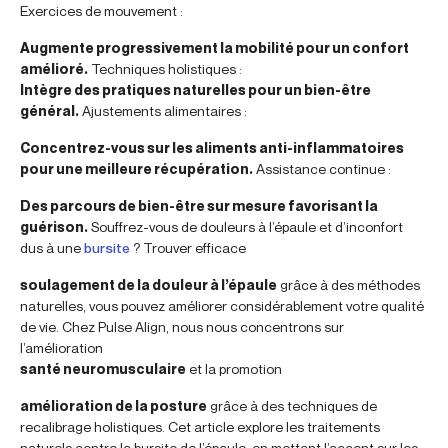
Exercices de mouvement :
Augmente progressivement la mobilité pour un confort
amélioré.
Techniques holistiques :
Intègre des pratiques naturelles pour un bien-être
général.
Ajustements alimentaires :
Concentrez-vous sur les aliments anti-inflammatoires
pour une meilleure récupération.
Assistance continue :
Des parcours de bien-être sur mesure favorisant la
guérison.
Souffrez-vous de douleurs à l’épaule et d’inconfort
dus à une
bursite
? Trouver efficace
soulagement de la douleur à l’épaule
grâce à des méthodes
naturelles, vous pouvez améliorer considérablement votre qualité
de vie. Chez Pulse Align, nous nous concentrons sur
l’amélioration
santé neuromusculaire
et la promotion
amélioration de la posture
grâce à des techniques de
recalibrage holistiques. Cet article explore les traitements
naturels contre la bursite de l’épaule, en mettant l’accent sur les