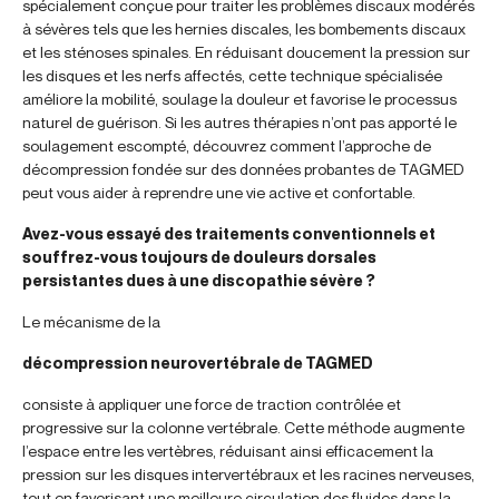
spécialement conçue pour traiter les problèmes discaux modérés
à sévères tels que les hernies discales, les bombements discaux
et les sténoses spinales. En réduisant doucement la pression sur
les disques et les nerfs affectés, cette technique spécialisée
améliore la mobilité, soulage la douleur et favorise le processus
naturel de guérison. Si les autres thérapies n’ont pas apporté le
soulagement escompté, découvrez comment l’approche de
décompression fondée sur des données probantes de TAGMED
peut vous aider à reprendre une vie active et confortable.
Avez-vous essayé des traitements conventionnels et
souffrez-vous toujours de douleurs dorsales
persistantes dues à une discopathie sévère ?
Le mécanisme de la
décompression neurovertébrale de TAGMED
consiste à appliquer une force de traction contrôlée et
progressive sur la colonne vertébrale. Cette méthode augmente
l’espace entre les vertèbres, réduisant ainsi efficacement la
pression sur les disques intervertébraux et les racines nerveuses,
tout en favorisant une meilleure circulation des fluides dans la