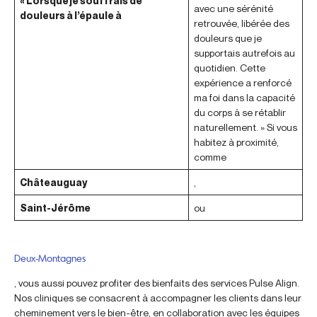
« Lorsque je souffrais de
avec une sérénité
douleurs à l’épaule à
retrouvée, libérée des
douleurs que je
supportais autrefois au
quotidien. Cette
expérience a renforcé
ma foi dans la capacité
du corps à se rétablir
naturellement. » Si vous
habitez à proximité,
comme
Châteauguay
,
Saint-Jérôme
ou
Deux-Montagnes
, vous aussi pouvez profiter des bienfaits des services Pulse Align.
Nos cliniques se consacrent à accompagner les clients dans leur
cheminement vers le bien-être, en collaboration avec les équipes