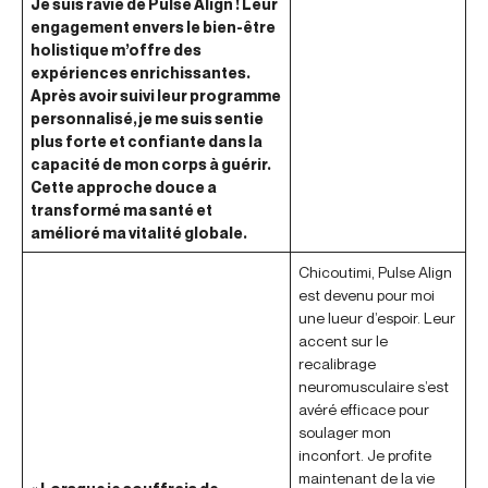
Je suis ravie de Pulse Align ! Leur
engagement envers le bien-être
holistique m’offre des
expériences enrichissantes.
Après avoir suivi leur programme
personnalisé, je me suis sentie
plus forte et confiante dans la
capacité de mon corps à guérir.
Cette approche douce a
transformé ma santé et
amélioré ma vitalité globale.
Chicoutimi, Pulse Align
est devenu pour moi
une lueur d’espoir. Leur
accent sur le
recalibrage
neuromusculaire s’est
avéré efficace pour
soulager mon
inconfort. Je profite
maintenant de la vie