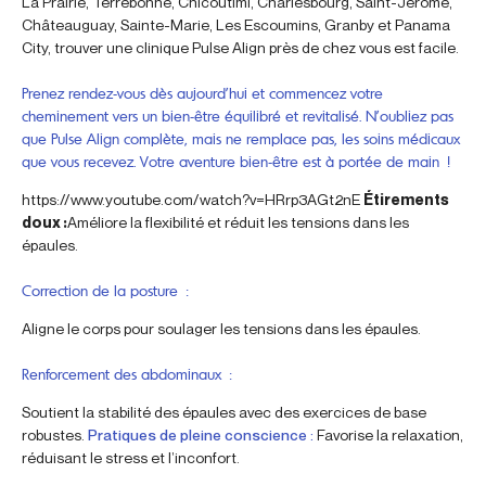
La Prairie, Terrebonne, Chicoutimi, Charlesbourg, Saint-Jérôme,
Châteauguay, Sainte-Marie, Les Escoumins, Granby et Panama
City, trouver une clinique Pulse Align près de chez vous est facile.
Prenez rendez-vous dès aujourd’hui et commencez votre
cheminement vers un bien-être équilibré et revitalisé. N’oubliez pas
que Pulse Align complète, mais ne remplace pas, les soins médicaux
que vous recevez. Votre aventure bien-être est à portée de main !
https://www.youtube.com/watch?v=HRrp3AGt2nE
Étirements
doux :
Améliore la flexibilité et réduit les tensions dans les
épaules.
Correction de la posture :
Aligne le corps pour soulager les tensions dans les épaules.
Renforcement des abdominaux :
Soutient la stabilité des épaules avec des exercices de base
robustes.
Pratiques de pleine conscience :
Favorise la relaxation,
réduisant le stress et l’inconfort.