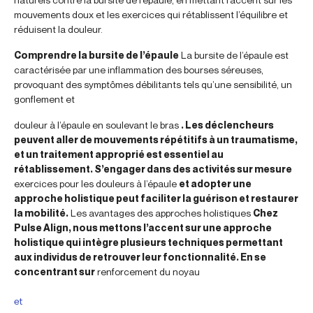
mouvements doux et les exercices qui rétablissent l’équilibre et
réduisent la douleur.
Comprendre la bursite de l’épaule
La bursite de l’épaule est
caractérisée par une inflammation des bourses séreuses,
provoquant des symptômes débilitants tels qu’une sensibilité, un
gonflement et
douleur à l’épaule en soulevant le bras
. Les déclencheurs
peuvent aller de mouvements répétitifs à un traumatisme,
et un traitement approprié est essentiel au
rétablissement. S’engager dans des activités sur mesure
exercices pour les douleurs à l’épaule
et adopter une
approche holistique peut faciliter la guérison et restaurer
la mobilité.
Les avantages des approches holistiques
Chez
Pulse Align, nous mettons l’accent sur une approche
holistique qui intègre plusieurs techniques permettant
aux individus de retrouver leur fonctionnalité. En se
concentrant sur
renforcement du noyau
et