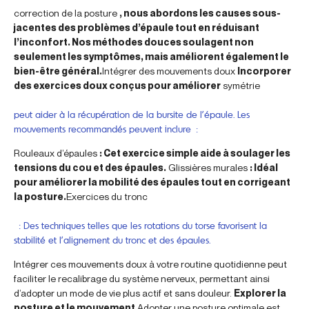
correction de la posture
, nous abordons les causes sous-
jacentes des problèmes d’épaule tout en réduisant
l’inconfort. Nos méthodes douces soulagent non
seulement les symptômes, mais améliorent également le
bien-être général.
Intégrer des mouvements doux
Incorporer
des exercices doux conçus pour améliorer
symétrie
peut aider à la récupération de la bursite de l’épaule. Les
mouvements recommandés peuvent inclure :
Rouleaux d’épaules
: Cet exercice simple aide à soulager les
tensions du cou et des épaules.
Glissières murales
: Idéal
pour améliorer la mobilité des épaules tout en corrigeant
la posture.
Exercices du tronc
: Des techniques telles que les rotations du torse favorisent la
stabilité et l’alignement du tronc et des épaules.
Intégrer ces mouvements doux à votre routine quotidienne peut
faciliter le recalibrage du système nerveux, permettant ainsi
d’adopter un mode de vie plus actif et sans douleur.
Explorer la
posture et le mouvement
Adopter une posture optimale est