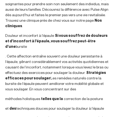
soignantes pour prendre soin non seulement des individus, mais
aussi de leurs familles. Découvrez la différence avec Pulse Align
dès aujourd’hui et faites le premier pas vers une vie revitalisée.
Trouvez une clinique près de chez vous sur notre page
Nos
cliniques
.
Douleur et inconfort à l’épaule
Si vous souffrez de douleurs
et d’inconfort à l’épaule, vous souffrez peut-être
d’une
bursite
. Cette affection entraîne souvent une douleur persistante à
l’épaule, gênant considérablement vos activités quotidiennes et
causant de l’inconfort, notamment lorsque vous levez le bras ou
effectuez des exercices pour soulager la douleur.
Stratégies
efficaces pour soulager
Les remèdes naturels contre la
bursite de l’épaule peuvent améliorer votre mobilité globale et
vous soulager. En vous concentrant sur des
méthodes holistiques
telles que la
correction de la posture
et
des
techniques douces pour soulager la douleur à l’épaule