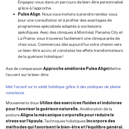
Engagez-vous dans un parcours de bien-être personnalisé
grâce à l’approche
Pulse Align
. Nous vous invitons à prendre rendez-vous
pour une consultation et à profiter des avantages de
programmes spécialisés adaptés à vos besoins
spécifiques. Avec des cliniques à Montréal, Panama City et
La Prairie, vous trouverez facilement une clinique près de
chez vous. Commencez dès aujourd’hui votre chemin vers
un bien-être accru et constatez les effets transformateurs
de la guérison holistique !
Axe de comparaison
Approche améliorée Pulse Align
Mettre
l’accent sur le bien-être
Met l’accent sur la santé holistique grâce à des pratiques de pleine
conscience.
Mouvements doux
Utilise des exercices fluides et indolores
pour favoriser la guérison naturelle.
Amélioration de la
posture
Aligne la mécanique corporelle pour réduire le
stress sur l’épaule.
Techniques holistiques
Incorpore des
méthodes qui favorisent le bien-être et l’équilibre général.