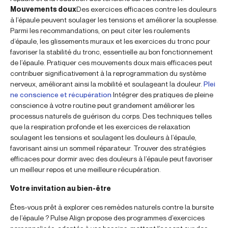
Mouvements doux
Des exercices efficaces contre les douleurs
à l’épaule peuvent soulager les tensions et améliorer la souplesse.
Parmi les recommandations, on peut citer les roulements
d’épaule, les glissements muraux et les exercices du tronc pour
favoriser la stabilité du tronc, essentielle au bon fonctionnement
de l’épaule. Pratiquer ces mouvements doux mais efficaces peut
contribuer significativement à la reprogrammation du système
nerveux, améliorant ainsi la mobilité et soulageant la douleur.
Plei
ne conscience et récupération
Intégrer des pratiques de pleine
conscience à votre routine peut grandement améliorer les
processus naturels de guérison du corps. Des techniques telles
que la respiration profonde et les exercices de relaxation
soulagent les tensions et soulagent les douleurs à l’épaule,
favorisant ainsi un sommeil réparateur. Trouver des stratégies
efficaces pour dormir avec des douleurs à l’épaule peut favoriser
un meilleur repos et une meilleure récupération.
Votre invitation au bien-être
Êtes-vous prêt à explorer ces remèdes naturels contre la bursite
de l’épaule ? Pulse Align propose des programmes d’exercices