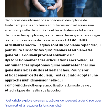
découvrez des informations efficaces et des options de
traitement pour les douleurs articulaires sacro-iliaques, une
affection qui affecte la mobilité et les activités quotidiennes.
découvrez les symptômes, les causes et les moyens de soulager
l’inconfort pour un mode de vie plus sain.
Les douleurs
articulaires sacro-iliaques sont un problème répandu qui
peut nuire aux activités quotidiennes et au bien-être
général. La douleur provient souvent d’un
dysfonctionnement des articulations sacro-iliaques,
entraînant des symptômes qui se manifestent par une
gêne dans le bas du dos et les hanches. Pour gérer
efficacement cette douleur, il est crucial d’adopter une
approche multidimensionnelle qui
comprend
physiothérapie
,
modifications du mode de vie
,
et
techniques de gestion de la douleur
. Cet article explore diverses stratégies qui peuvent aider à soulager
l’inconfort et à restaurer la fonctionnalité.