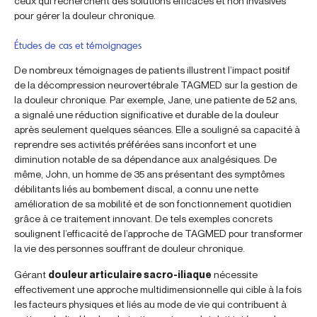
ceux qui recherchent des solutions efficaces et non invasives
pour gérer la douleur chronique.
Études de cas et témoignages
De nombreux témoignages de patients illustrent l’impact positif
de la décompression neurovertébrale TAGMED sur la gestion de
la douleur chronique. Par exemple, Jane, une patiente de 52 ans,
a signalé une réduction significative et durable de la douleur
après seulement quelques séances. Elle a souligné sa capacité à
reprendre ses activités préférées sans inconfort et une
diminution notable de sa dépendance aux analgésiques. De
même, John, un homme de 35 ans présentant des symptômes
débilitants liés au bombement discal, a connu une nette
amélioration de sa mobilité et de son fonctionnement quotidien
grâce à ce traitement innovant. De tels exemples concrets
soulignent l’efficacité de l’approche de TAGMED pour transformer
la vie des personnes souffrant de douleur chronique.
Gérant
douleur articulaire sacro-iliaque
nécessite
effectivement une approche multidimensionnelle qui cible à la fois
les facteurs physiques et liés au mode de vie qui contribuent à