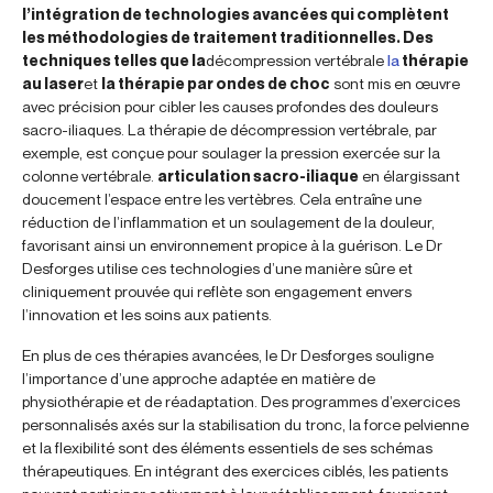
l’intégration de technologies avancées qui complètent
les méthodologies de traitement traditionnelles. Des
techniques telles que la
décompression vertébrale
la
thérapie
au laser
et
la thérapie par ondes de choc
sont mis en œuvre
avec précision pour cibler les causes profondes des douleurs
sacro-iliaques. La thérapie de décompression vertébrale, par
exemple, est conçue pour soulager la pression exercée sur la
colonne vertébrale.
articulation sacro-iliaque
en élargissant
doucement l’espace entre les vertèbres. Cela entraîne une
réduction de l’inflammation et un soulagement de la douleur,
favorisant ainsi un environnement propice à la guérison. Le Dr
Desforges utilise ces technologies d’une manière sûre et
cliniquement prouvée qui reflète son engagement envers
l’innovation et les soins aux patients.
En plus de ces thérapies avancées, le Dr Desforges souligne
l’importance d’une approche adaptée en matière de
physiothérapie et de réadaptation. Des programmes d’exercices
personnalisés axés sur la stabilisation du tronc, la force pelvienne
et la flexibilité sont des éléments essentiels de ses schémas
thérapeutiques. En intégrant des exercices ciblés, les patients