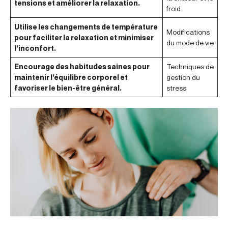
tensions et améliorer la relaxation.
froid
Utilise les changements de température
Modifications
pour faciliter la relaxation et minimiser
du mode de vie
l’inconfort.
Encourage des habitudes saines pour
Techniques de
maintenir l’équilibre corporel et
gestion du
favoriser le bien-être général.
stress