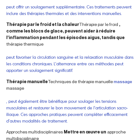
peut offrir un soulagement supplémentaire. Ces traitements peuvent
inclure des thérapies thermales et des interventions manuelles.
Thérapie par le froid et la chaleur
Thérapie par le froid
,
comme les blocs de glace, peuvent aider à réduire
l’inflammation pendant les épisodes aigus, tandis que
thérapie thermique
peut favoriser la circulation sanguine et la relaxation musculaire dans
les conditions chroniques. L’alternance entre ces méthodes peut
apporter un soulagement significatif.
Thérapie manuelle
Techniques de thérapie manuelle
massage
massage
, peut également être bénéfique pour soulager les tensions
musculaires et restaurer le bon mouvement de l’articulation sacro-
iliaque. Ces approches pratiques peuvent compléter efficacement
d’autres modalités de traitement.
Approches multidisciplinaires
Mettre en œuvre un
approche
multidisciplinaire