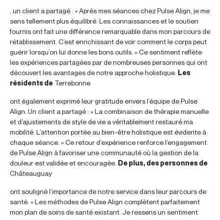
, un client a partagé : « Après mes séances chez Pulse Align, je me
sens tellement plus équilibré. Les connaissances et le soutien
fournis ont fait une différence remarquable dans mon parcours de
rétablissement. C’est enrichissant de voir comment le corps peut
guérir lorsqu’on lui donne les bons outils. » Ce sentiment reflète
les expériences partagées par de nombreuses personnes qui ont
découvert les avantages de notre approche holistique.
Les
résidents de
Terrebonne
ont également exprimé leur gratitude envers l’équipe de Pulse
Align. Un client a partagé : « La combinaison de thérapie manuelle
et d’ajustements de style de vie a véritablement restauré ma
mobilité. L’attention portée au bien-être holistique est évidente à
chaque séance. » Ce retour d’expérience renforce l’engagement
de Pulse Align à favoriser une communauté où la gestion de la
douleur est validée et encouragée.
De plus, des personnes de
Châteauguay
ont souligné l’importance de notre service dans leur parcours de
santé. « Les méthodes de Pulse Align complètent parfaitement
mon plan de soins de santé existant. Je ressens un sentiment