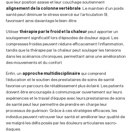
que leur position assise et leur couchage soutiennent
alignement de la colonne vertébrale
. Le maintien d’un poids
santé peut diminuer le stress exercé sur l’articulation SI,
favorisant ainsi davantage le bien-être.
Utiliser
thérapie par le froid et la chaleur
peut apporter un
soulagement significatif lors d’épisodes de douleur aiguë. Les
compresses froides peuvent réduire efficacement l’inflammation,
tandis que la thérapie par la chaleur peut soulager les tensions
dans les scénarios chroniques, permettant ainsi une amélioration
des mouvements et du confort.
Enfin, un
approche multidisciplinaire
qui comprend
l’éducation et le soutien des prestataires de soins de santé
favorise un parcours de rétablissement plus éclairé. Les patients
doivent être encouragés à communiquer ouvertement sur leurs
expériences et le travail d’équipe avec leurs prestataires de soins
de santé peut leur permettre de prendre en charge leur
processus de guérison. Grâce à ces stratégies efficaces, les
individus peuvent retrouver leur santé et améliorer leur qualité de
vie malgré les défis posés par les douleurs articulaires sacro-
iliaques.