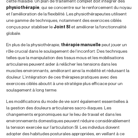
cette maladie. Un plan de traitement complet doit intégrer des
physiothérapie
, qui se concentre sur le renforcement du noyau
et l’amélioration de la flexibilité. Les physiothérapeutes utilisent
une gamme de techniques, notamment des exercices ciblés
conçus pour stabiliser le
Joint SI
et améliorer la fonctionnalité
globale.
En plus de la physiothérapie,
thérapie manuelle
peut jouer un
rôle crucial dans le soulagement de l’inconfort. Des techniques
telles que la manipulation des tissus mous et les mobilisations
articulaires peuvent aider à relâcher les tensions dans les
muscles environnants, améliorant ainsi la mobilité et réduisant la
douleur. L’intégration de ces thérapies pratiques avec des
exercices ciblés aboutit à une stratégie plus efficace pour un
soulagement à long terme.
Les modifications du mode de vie sont également essentielles à
la gestion des douleurs articulaires sacro-iliaques. Les
changements ergonomiques sur le lieu de travail et dans les
environnements domestiques peuvent réduire considérablement
la tension exercée sur l’articulation SI. Les individus doivent
adopter des habitudes posturales appropriées, en veillant à ce