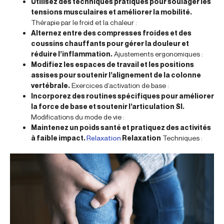
Utilisez des techniques pratiques pour soulager les
tensions musculaires et améliorer la mobilité.
Thérapie par le froid et la chaleur :
Alternez entre des compresses froides et des
coussins chauffants pour gérer la douleur et
réduire l’inflammation.
Ajustements ergonomiques :
Modifiez les espaces de travail et les positions
assises pour soutenir l’alignement de la colonne
vertébrale.
Exercices d’activation de base :
Incorporez des routines spécifiques pour améliorer
la force de base et soutenir l’articulation SI.
Modifications du mode de vie :
Maintenez un poids santé et pratiquez des activités
à faible impact.
Relaxation
Relaxation
Techniques :