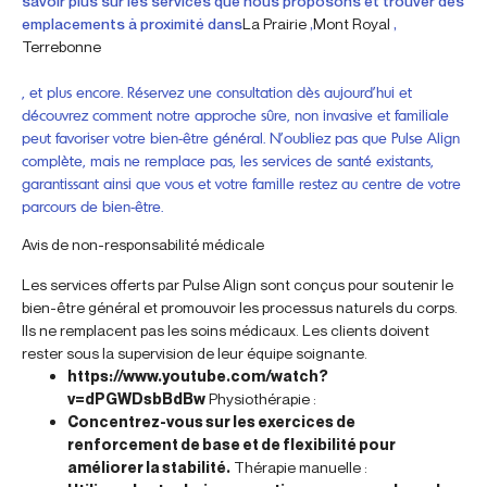
savoir plus sur les services que nous proposons et trouver des
emplacements à proximité dans
La Prairie
,
Mont Royal
,
Terrebonne
, et plus encore. Réservez une consultation dès aujourd’hui et
découvrez comment notre approche sûre, non invasive et familiale
peut favoriser votre bien-être général. N’oubliez pas que Pulse Align
complète, mais ne remplace pas, les services de santé existants,
garantissant ainsi que vous et votre famille restez au centre de votre
parcours de bien-être.
Avis de non-responsabilité médicale
Les services offerts par Pulse Align sont conçus pour soutenir le
bien-être général et promouvoir les processus naturels du corps.
Ils ne remplacent pas les soins médicaux. Les clients doivent
rester sous la supervision de leur équipe soignante.
https://www.youtube.com/watch?
v=dPGWDsbBdBw
Physiothérapie :
Concentrez-vous sur les exercices de
renforcement de base et de flexibilité pour
améliorer la stabilité.
Thérapie manuelle :