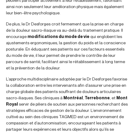
peuvent participer activement à leur rétablissement, favorisant
ainsi non seulement leur amélioration physique mais également
leur bien-être psychologique.
De plus, le Dr Desforges croit fermement que la prise en charge
de la douleur sacro-iliaque va au-delà du traitement pratique. Il
encourage
modifications du mode de vie
qui englobent les
ajustements ergonomiques, la gestion du poids et la conscience
posturale. En éduquant ses patients sur ces facteurs essentiels
du mode de vie, il leur permet de prendre le contrôle de leur
parcours de santé, facilitant ainsi le rétablissement à long terme
et la prévention de la douleur.
L’approche multidisciplinaire adoptée par le Dr Desforges favorise
la collaboration entre les intervenants afin d’assurer une prise en
charge globale des patients souffrant de douleurs articulaires
sacro-iliaques. Ses cliniques à
Montréal
,
Terrebonne
, et
Mont
Royal
servir de piliers de soutien aux personnes recherchant des
stratégies efficaces de gestion de la douleur. L’environnement
cultivé au sein des cliniques TAGMED est un environnement de
compassion et d’autonomisation, encourageant les patients à
partager leurs expériences et leurs objectifs alors qu’ils se