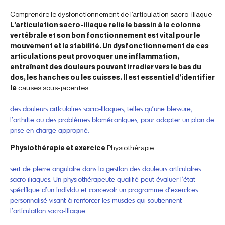
Comprendre le dysfonctionnement de l’articulation sacro-iliaque
L’articulation sacro-iliaque relie le bassin à la colonne
vertébrale et son bon fonctionnement est vital pour le
mouvement et la stabilité. Un dysfonctionnement de ces
articulations peut provoquer une inflammation,
entraînant des douleurs pouvant irradier vers le bas du
dos, les hanches ou les cuisses. Il est essentiel d’identifier
le
causes sous-jacentes
des douleurs articulaires sacro-iliaques, telles qu’une blessure,
l’arthrite ou des problèmes biomécaniques, pour adapter un plan de
prise en charge approprié.
Physiothérapie et exercice
Physiothérapie
sert de pierre angulaire dans la gestion des douleurs articulaires
sacro-iliaques. Un physiothérapeute qualifié peut évaluer l’état
spécifique d’un individu et concevoir un programme d’exercices
personnalisé visant à renforcer les muscles qui soutiennent
l’articulation sacro-iliaque.