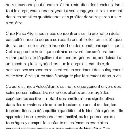
notre approche peut conduire à une réduction des tensions dans
tout le corps, vous encourageant à vous engager plus pleinement
dans les activités quotidiennes et à profiter de votre parcours de
bien-être.
Chez Pulse Align, nous nous concentrons sur la promotion de la
capacité innée du corps à se recalibrer naturellement, plutôt que
de traiter directement un inconfort ou des conditions spécifiques.
Cette approche holistique entraîne souvent des améliorations
remarquables de l’équilibre et du confort généraux, conduisant à
une posture plus alignée. Lorsque le corps est équilibré, de
nombreuses personnes ressentent un sentiment de soulagement
et de bien-être qui les aide à naviguer plus facilement dans la vie.
Ce qui distingue Pulse Align, c’est notre engagement envers des
soins personnalisés. De nombreux clients ont partagé des
expériences positives, notant des améliorations significatives
dans des domaines tels que les tensions du cou et du dos, les
tensions liées au déséquilibre quotidien et le bien-être général. Ils
apprécient notre environnement familial, où les personnes de
tous âges, y compris les enfants et les femmes enceintes,
peuvent explorer ensemble leurs options de bien-être. Ces