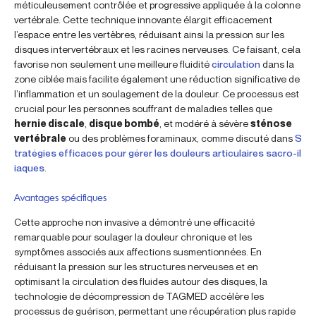
méticuleusement contrôlée et progressive appliquée à la colonne
vertébrale. Cette technique innovante élargit efficacement
l’espace entre les vertèbres, réduisant ainsi la pression sur les
disques intervertébraux et les racines nerveuses. Ce faisant, cela
favorise non seulement une meilleure fluidité
circulation
dans la
zone ciblée mais facilite également une réduction significative de
l’inflammation et un soulagement de la douleur. Ce processus est
crucial pour les personnes souffrant de maladies telles que
hernie discale
,
disque bombé
, et modéré à sévère
sténose
vertébrale
ou des problèmes foraminaux, comme discuté dans
S
tratégies efficaces pour gérer les douleurs articulaires sacro-il
iaques
.
Avantages spécifiques
Cette approche non invasive a démontré une efficacité
remarquable pour soulager la douleur chronique et les
symptômes associés aux affections susmentionnées. En
réduisant la pression sur les structures nerveuses et en
optimisant la circulation des fluides autour des disques, la
technologie de décompression de TAGMED accélère les
processus de guérison, permettant une récupération plus rapide