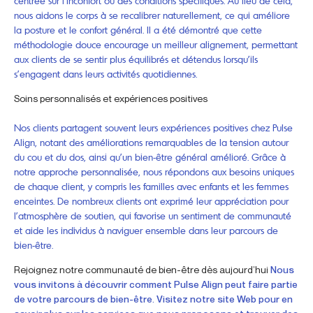
centrée sur l’inconfort ou des conditions spécifiques. Au lieu de cela,
nous aidons le corps à se recalibrer naturellement, ce qui améliore
la posture et le confort général. Il a été démontré que cette
méthodologie douce encourage un meilleur alignement, permettant
aux clients de se sentir plus équilibrés et détendus lorsqu’ils
s’engagent dans leurs activités quotidiennes.
Soins personnalisés et expériences positives
Nos clients partagent souvent leurs expériences positives chez Pulse
Align, notant des améliorations remarquables de la tension autour
du cou et du dos, ainsi qu’un bien-être général amélioré. Grâce à
notre approche personnalisée, nous répondons aux besoins uniques
de chaque client, y compris les familles avec enfants et les femmes
enceintes. De nombreux clients ont exprimé leur appréciation pour
l’atmosphère de soutien, qui favorise un sentiment de communauté
et aide les individus à naviguer ensemble dans leur parcours de
bien-être.
Rejoignez notre communauté de bien-être dès aujourd’hui
Nous
vous invitons à découvrir comment Pulse Align peut faire partie
de votre parcours de bien-être. Visitez notre site Web pour en