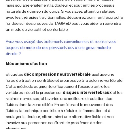
mais soulage également la douleur et soutient les processus
naturels de guérison du corps. Si vous avez atteint un plateau
avec les thérapies traditionnelles, découvrez comment l’approche
fondée sur des preuves de TAGMED peut vous aider à reprendre
un mode de vie actif et confortable.
Avez-vous essayé des traitements conventionnels et souffrez-vous
toujours de maux de dos persistants dus à une grave maladie
discale ?
Mécanisme d’action
étiquetés
décompression neurovertébrale
applique une
force de traction contrôlée et progressive à la colonne vertébrale.
Cette méthode augmente efficacement l’espace entre les
vertèbres, réduit la pression sur
disques intervertébraux
et les
racines nerveuses, et favorise une meilleure circulation des
fluides dans la zone ciblée. En améliorant le mouvement des
fluides, la technique contribue à réduire l’inflammation et à
soulager la douleur, offrant ainsi une alternative fiable et non
invasive aux personnes souffrant de problèmes de dos
chroniques.