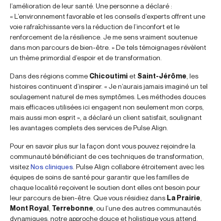
l’amélioration de leur santé. Une personne a déclaré :
« L’environnement favorable et les conseils d’experts offrent une
voie rafraîchissante vers la réduction de l’inconfort et le
renforcement de la résilience. Je me sens vraiment soutenue
dans mon parcours de bien-être. » De tels témoignages révèlent
un thème primordial d’espoir et de transformation.
Dans des régions comme
Chicoutimi
et
Saint-Jérôme
, les
histoires continuent d’inspirer. « Je n’aurais jamais imaginé un tel
soulagement naturel de mes symptômes. Les méthodes douces
mais efficaces utilisées ici engagent non seulement mon corps,
mais aussi mon esprit », a déclaré un client satisfait, soulignant
les avantages complets des services de Pulse Align.
Pour en savoir plus sur la façon dont vous pouvez rejoindre la
communauté bénéficiant de ces techniques de transformation,
visitez
Nos cliniques
. Pulse Align collabore étroitement avec les
équipes de soins de santé pour garantir que les familles de
chaque localité reçoivent le soutien dont elles ont besoin pour
leur parcours de bien-être. Que vous résidiez dans
La Prairie
,
Mont Royal
,
Terrebonne
, ou l’une des autres communautés
dynamiques, notre approche douce et holistique vous attend.