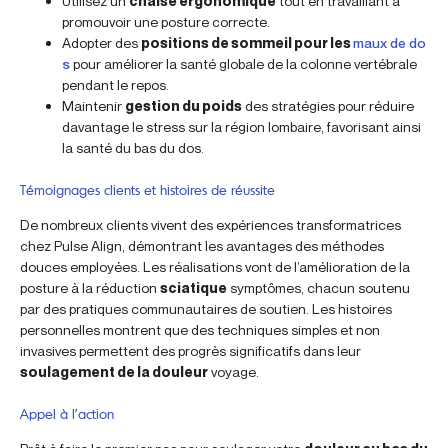
Utilisez un
chaise ergonomique
tout en travaillant à
promouvoir une posture correcte.
Adopter des
positions de sommeil pour les
maux de do
s
pour améliorer la santé globale de la colonne vertébrale
pendant le repos.
Maintenir
gestion du poids
des stratégies pour réduire
davantage le stress sur la région lombaire, favorisant ainsi
la santé du bas du dos.
Témoignages clients et histoires de réussite
De nombreux clients vivent des expériences transformatrices
chez Pulse Align, démontrant les avantages des méthodes
douces employées. Les réalisations vont de l’amélioration de la
posture à la réduction
sciatique
symptômes, chacun soutenu
par des pratiques communautaires de soutien. Les histoires
personnelles montrent que des techniques simples et non
invasives permettent des progrès significatifs dans leur
soulagement de la douleur
voyage.
Appel à l’action