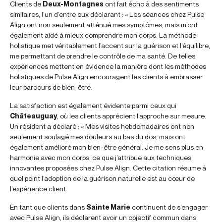
Clients de
Deux-Montagnes
ont fait écho à des sentiments
similaires, l’un d’entre eux déclarant : « Les séances chez Pulse
Align ont non seulement atténué mes symptômes, mais m’ont
également aidé à mieux comprendre mon corps. La méthode
holistique met véritablement l’accent sur la guérison et l’équilibre,
me permettant de prendre le contrôle de ma santé. De telles
expériences mettent en évidence la manière dont les méthodes
holistiques de Pulse Align encouragent les clients à embrasser
leur parcours de bien-être.
La satisfaction est également évidente parmi ceux qui
Châteauguay
, où les clients apprécient l’approche sur mesure.
Un résident a déclaré : « Mes visites hebdomadaires ont non
seulement soulagé mes douleurs au bas du dos, mais ont
également amélioré mon bien-être général. Je me sens plus en
harmonie avec mon corps, ce que j’attribue aux techniques
innovantes proposées chez Pulse Align. Cette citation résume à
quel point l’adoption de la guérison naturelle est au cœur de
l’expérience client.
En tant que clients dans
Sainte Marie
continuent de s’engager
avec Pulse Align, ils déclarent avoir un objectif commun dans