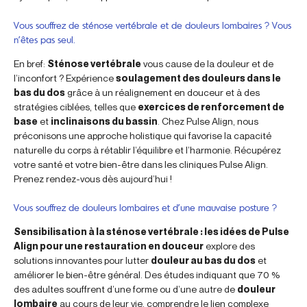
Vous souffrez de sténose vertébrale et de douleurs lombaires ? Vous
n’êtes pas seul.
En bref:
Sténose vertébrale
vous cause de la douleur et de
l’inconfort ? Expérience
soulagement des douleurs dans le
bas du dos
grâce à un réalignement en douceur et à des
stratégies ciblées, telles que
exercices de renforcement de
base
et
inclinaisons du bassin
. Chez Pulse Align, nous
préconisons une approche holistique qui favorise la capacité
naturelle du corps à rétablir l’équilibre et l’harmonie. Récupérez
votre santé et votre bien-être dans les cliniques Pulse Align.
Prenez rendez-vous dès aujourd’hui !
Vous souffrez de douleurs lombaires et d’une mauvaise posture ?
Sensibilisation à la sténose vertébrale : les idées de Pulse
Align pour une restauration en douceur
explore des
solutions innovantes pour lutter
douleur au bas du dos
et
améliorer le bien-être général. Des études indiquant que 70 %
des adultes souffrent d’une forme ou d’une autre de
douleur
lombaire
au cours de leur vie, comprendre le lien complexe