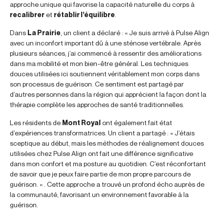
approche unique qui favorise la capacité naturelle du corps à
recalibrer
et
rétablir l’équilibre
.
Dans
La Prairie
, un client a déclaré : « Je suis arrivé à Pulse Align
avec un inconfort important dû à une sténose vertébrale. Après
plusieurs séances, j’ai commencé à ressentir des améliorations
dans ma mobilité et mon bien-être général. Les techniques
douces utilisées ici soutiennent véritablement mon corps dans
son processus de guérison. Ce sentiment est partagé par
d’autres personnes dans la région qui apprécient la façon dont la
thérapie complète les approches de santé traditionnelles.
Les résidents de
Mont Royal
ont également fait état
d’expériences transformatrices. Un client a partagé : « J’étais
sceptique au début, mais les méthodes de réalignement douces
utilisées chez Pulse Align ont fait une différence significative
dans mon confort et ma posture au quotidien. C’est réconfortant
de savoir que je peux faire partie de mon propre parcours de
guérison. « . Cette approche a trouvé un profond écho auprès de
la communauté, favorisant un environnement favorable à la
guérison.