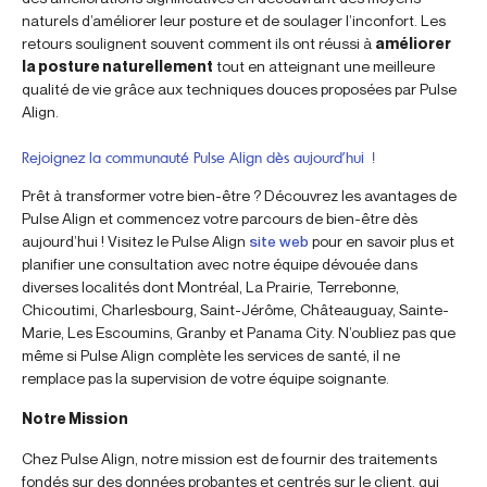
naturels d’améliorer leur posture et de soulager l’inconfort. Les
retours soulignent souvent comment ils ont réussi à
améliorer
la posture naturellement
tout en atteignant une meilleure
qualité de vie grâce aux techniques douces proposées par Pulse
Align.
Rejoignez la communauté Pulse Align dès aujourd’hui !
Prêt à transformer votre bien-être ? Découvrez les avantages de
Pulse Align et commencez votre parcours de bien-être dès
aujourd’hui ! Visitez le Pulse Align
site web
pour en savoir plus et
planifier une consultation avec notre équipe dévouée dans
diverses localités dont Montréal, La Prairie, Terrebonne,
Chicoutimi, Charlesbourg, Saint-Jérôme, Châteauguay, Sainte-
Marie, Les Escoumins, Granby et Panama City. N’oubliez pas que
même si Pulse Align complète les services de santé, il ne
remplace pas la supervision de votre équipe soignante.
Notre Mission
Chez Pulse Align, notre mission est de fournir des traitements
fondés sur des données probantes et centrés sur le client, qui