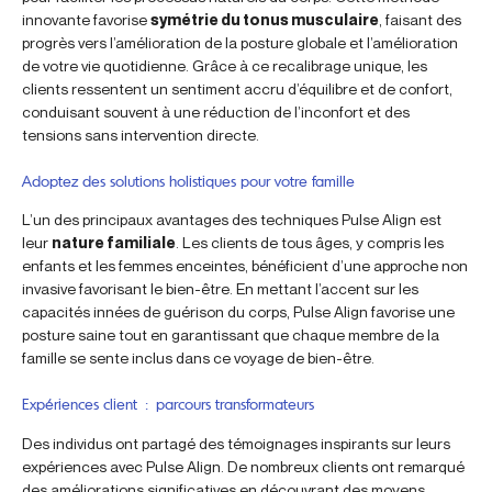
innovante favorise
symétrie du tonus musculaire
, faisant des
progrès vers l’amélioration de la posture globale et l’amélioration
de votre vie quotidienne. Grâce à ce recalibrage unique, les
clients ressentent un sentiment accru d’équilibre et de confort,
conduisant souvent à une réduction de l’inconfort et des
tensions sans intervention directe.
Adoptez des solutions holistiques pour votre famille
L’un des principaux avantages des techniques Pulse Align est
leur
nature familiale
. Les clients de tous âges, y compris les
enfants et les femmes enceintes, bénéficient d’une approche non
invasive favorisant le bien-être. En mettant l’accent sur les
capacités innées de guérison du corps, Pulse Align favorise une
posture saine tout en garantissant que chaque membre de la
famille se sente inclus dans ce voyage de bien-être.
Expériences client : parcours transformateurs
Des individus ont partagé des témoignages inspirants sur leurs
expériences avec Pulse Align. De nombreux clients ont remarqué
des améliorations significatives en découvrant des moyens