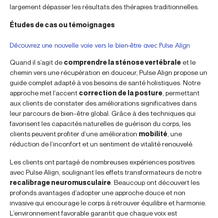
largement dépasser les résultats des thérapies traditionnelles.
Études de cas ou témoignages
Découvrez une nouvelle voie vers le bien-être avec Pulse Align
Quand il s’agit de
comprendre la sténose vertébrale
et le
chemin vers une récupération en douceur, Pulse Align propose un
guide complet adapté à vos besoins de santé holistiques. Notre
approche met l’accent
correction de la posture
, permettant
aux clients de constater des améliorations significatives dans
leur parcours de bien-être global. Grâce à des techniques qui
favorisent les capacités naturelles de guérison du corps, les
clients peuvent profiter d’une amélioration
mobilité
, une
réduction de l’inconfort et un sentiment de vitalité renouvelé.
Les clients ont partagé de nombreuses expériences positives
avec Pulse Align, soulignant les effets transformateurs de notre
recalibrage neuromusculaire
. Beaucoup ont découvert les
profonds avantages d’adopter une approche douce et non
invasive qui encourage le corps à retrouver équilibre et harmonie.
L’environnement favorable garantit que chaque voix est