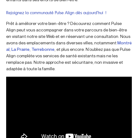
Rejoignez la communauté Pulse Align dès aujourd’hui !
Prêt à améliorer votre bien-être ? Découvrez comment Pulse
Align peut vous accompagner dans votre parcours de bien-être
en visitant notre site Web et en réservant une consultation. Nous
avons des emplacements dans diverses villes, notamment
Montré
al
,
La Prairie
,
Terrebonne
, et plus encore. N’oubliez pas que Pulse
Align complète vos services de santé existants mais ne les
remplace pas. Notre approche est sécuritaire, non invasive et
adaptée à toute la famille.