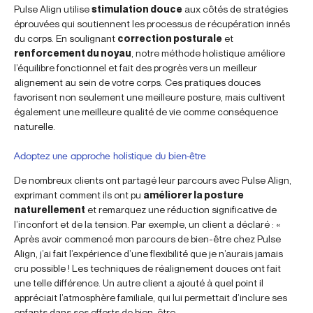
Pulse Align utilise
stimulation douce
aux côtés de stratégies
éprouvées qui soutiennent les processus de récupération innés
du corps. En soulignant
correction posturale
et
renforcement du noyau
, notre méthode holistique améliore
l’équilibre fonctionnel et fait des progrès vers un meilleur
alignement au sein de votre corps. Ces pratiques douces
favorisent non seulement une meilleure posture, mais cultivent
également une meilleure qualité de vie comme conséquence
naturelle.
Adoptez une approche holistique du bien-être
De nombreux clients ont partagé leur parcours avec Pulse Align,
exprimant comment ils ont pu
améliorer la posture
naturellement
et remarquez une réduction significative de
l’inconfort et de la tension. Par exemple, un client a déclaré : «
Après avoir commencé mon parcours de bien-être chez Pulse
Align, j’ai fait l’expérience d’une flexibilité que je n’aurais jamais
cru possible ! Les techniques de réalignement douces ont fait
une telle différence. Un autre client a ajouté à quel point il
appréciait l’atmosphère familiale, qui lui permettait d’inclure ses
enfants dans ses efforts de bien-être.