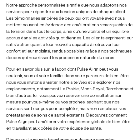
Notre approche personnalisée signifie que nous adaptons nos
services pour répondre aux besoins uniques de chaque client.
Les témoignages sincères de ceux qui ont voyagé avec nous
mettent souvent en évidence des améliorations remarquables de
la tension dans tout le corps, ainsi qu’une vitalité et un équilibre
accrus dans les activités quotidiennes. Les clients expriment leur
satisfaction quant à leur nouvelle capacité à retrouver leur
confort et leur mobilité, rendus possibles grâce à nos techniques
douces qui nourrissent les processus naturels du corps.
Pour en savoir plus sur la façon dont Pulse Align peut vous
soutenir, vous et votre famille, dans votre parcours de bien-être,
nous vous invitons à visiter notre site Web et à explorer nos
emplacements, notamment La Prairie, Mont-Royal, Terrebonne et
bien d’autres. Ici, vous pouvez réserver une consultation sur
mesure pour vous-même ou vos proches, sachant que nos
services sont conçus pour compléter, mais non remplacer, vos
prestataires de soins de santé existants. Découvrez comment
Pulse Align peut améliorer votre expérience globale de bien-être
en travaillant aux côtés de votre équipe de santé.
Découvrez le pouvoir transformateur de notre approche