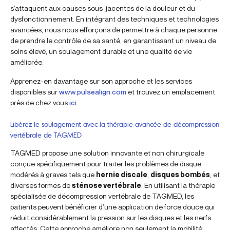
s’attaquent aux causes sous-jacentes de la douleur et du
dysfonctionnement. En intégrant des techniques et technologies
avancées, nous nous efforçons de permettre à chaque personne
de prendre le contrôle de sa santé, en garantissant un niveau de
soins élevé, un soulagement durable et une qualité de vie
améliorée.
Apprenez-en davantage sur son approche et les services
disponibles sur
www.pulsealign.com
et trouvez un emplacement
près de chez vous
ici
.
Libérez le soulagement avec la thérapie avancée de décompression
vertébrale de TAGMED
TAGMED propose une solution innovante et non chirurgicale
conçue spécifiquement pour traiter les problèmes de disque
modérés à graves tels que
hernie discale
,
disques bombés
, et
diverses formes de
sténose vertébrale
. En utilisant la thérapie
spécialisée de décompression vertébrale de TAGMED, les
patients peuvent bénéficier d’une application de force douce qui
réduit considérablement la pression sur les disques et les nerfs
affectés. Cette approche améliore non seulement la mobilité,