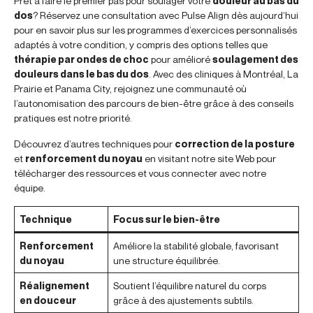
Prêt à faire le premier pas pour soulager votre
douleur au bas du
dos
? Réservez une consultation avec Pulse Align dès aujourd’hui
pour en savoir plus sur les programmes d’exercices personnalisés
adaptés à votre condition, y compris des options telles que
thérapie par ondes de choc
pour amélioré
soulagement des
douleurs dans le bas du dos
. Avec des cliniques à Montréal, La
Prairie et Panama City, rejoignez une communauté où
l’autonomisation des parcours de bien-être grâce à des conseils
pratiques est notre priorité.
Découvrez d’autres techniques pour
correction de la posture
et
renforcement du noyau
en visitant notre site Web pour
télécharger des ressources et vous connecter avec notre
équipe.
Technique
Focus sur le bien-être
Renforcement
Améliore la stabilité globale, favorisant
du noyau
une structure équilibrée.
Réalignement
Soutient l’équilibre naturel du corps
en douceur
grâce à des ajustements subtils.