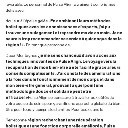
favorable. Le personnel de Pulse Align a vraiment compris mes
défis avec
douleur à l’épaule gelée
. En combinant leurs méthodes
holistiques avec les connaissances d’experts, j’ai pu
trouver un soulagement et reprendre ma vie en main. Je ne
saurais trop recommander ce service à quiconque dans la
région ! »
« En tant que personne de
Deux-Montagnes
, je me sens chanceux d’avoir accès aux
techniques innovantes de Pulse Align. Le voyage vers la
récupération de mon bien-être a été facilité grâce à leurs
conseils compatissants. J’ai constaté des améliorations
à la fois dans le fonctionnement de mon corps et dans
mon bien-être général, prouvant à quel point une
méthodologie douce et solidaire peut être
efficace ! »
Pulse Align se consacre à travailler aux côtés de
votre équipe de soins pour garantir une approche globale du bien-
être pour tous, y compris les familles. Pour ceux dans le
Terrebonne
région recherchant une récupération
holistique et une fonction corporelle améliorée, Pulse