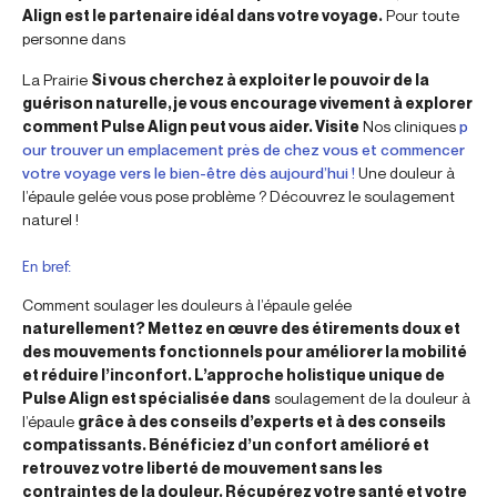
Align est le partenaire idéal dans votre voyage.
Pour toute
personne dans
La Prairie
Si vous cherchez à exploiter le pouvoir de la
guérison naturelle, je vous encourage vivement à explorer
comment Pulse Align peut vous aider. Visite
Nos cliniques
p
our trouver un emplacement près de chez vous et commencer
votre voyage vers le bien-être dès aujourd’hui !
Une douleur à
l’épaule gelée vous pose problème ? Découvrez le soulagement
naturel !
En bref:
Comment soulager les douleurs à l’épaule gelée
naturellement? Mettez en œuvre des étirements doux et
des mouvements fonctionnels pour améliorer la mobilité
et réduire l’inconfort. L’approche holistique unique de
Pulse Align est spécialisée dans
soulagement de la douleur à
l’épaule
grâce à des conseils d’experts et à des conseils
compatissants. Bénéficiez d’un confort amélioré et
retrouvez votre liberté de mouvement sans les
contraintes de la douleur. Récupérez votre santé et votre