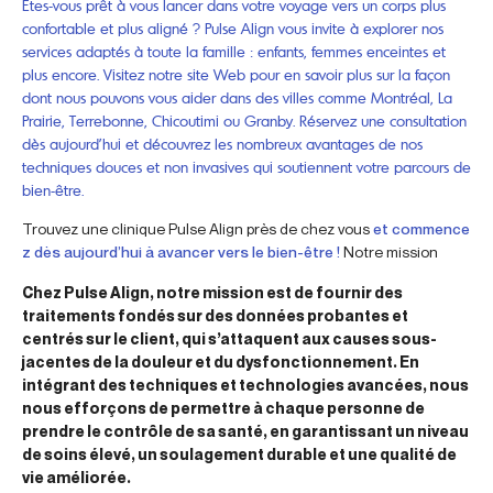
Êtes-vous prêt à vous lancer dans votre voyage vers un corps plus
confortable et plus aligné ? Pulse Align vous invite à explorer nos
services adaptés à toute la famille : enfants, femmes enceintes et
plus encore. Visitez notre site Web pour en savoir plus sur la façon
dont nous pouvons vous aider dans des villes comme Montréal, La
Prairie, Terrebonne, Chicoutimi ou Granby. Réservez une consultation
dès aujourd’hui et découvrez les nombreux avantages de nos
techniques douces et non invasives qui soutiennent votre parcours de
bien-être.
Trouvez une clinique Pulse Align près de chez vous
et commence
z dès aujourd’hui à avancer vers le bien-être !
Notre mission
Chez Pulse Align, notre mission est de fournir des
traitements fondés sur des données probantes et
centrés sur le client, qui s’attaquent aux causes sous-
jacentes de la douleur et du dysfonctionnement. En
intégrant des techniques et technologies avancées, nous
nous efforçons de permettre à chaque personne de
prendre le contrôle de sa santé, en garantissant un niveau
de soins élevé, un soulagement durable et une qualité de
vie améliorée.