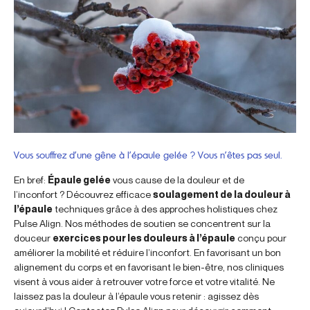
Vous souffrez d’une gêne à l’épaule gelée ? Vous n’êtes pas seul.
En bref:
Épaule gelée
vous cause de la douleur et de
l’inconfort ? Découvrez efficace
soulagement de la douleur à
l’épaule
techniques grâce à des approches holistiques chez
Pulse Align. Nos méthodes de soutien se concentrent sur la
douceur
exercices pour les douleurs à l’épaule
conçu pour
améliorer la mobilité et réduire l’inconfort. En favorisant un bon
alignement du corps et en favorisant le bien-être, nos cliniques
visent à vous aider à retrouver votre force et votre vitalité. Ne
laissez pas la douleur à l’épaule vous retenir : agissez dès