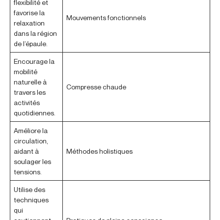
flexibilité et
favorise la
Mouvements fonctionnels
relaxation
dans la région
de l’épaule.
Encourage la
mobilité
naturelle à
Compresse chaude
travers les
activités
quotidiennes.
Améliore la
circulation,
aidant à
Méthodes holistiques
soulager les
tensions.
Utilise des
techniques
qui