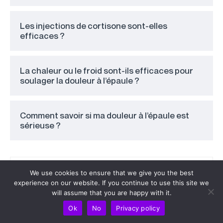
Les injections de cortisone sont-elles
efficaces ?
La chaleur ou le froid sont-ils efficaces pour
soulager la douleur à l’épaule ?
Comment savoir si ma douleur à l’épaule est
sérieuse ?
We use cookies to ensure that we give you the best
experience on our website. If you continue to use this site we
will assume that you are happy with it.
Ok
No
Privacy policy