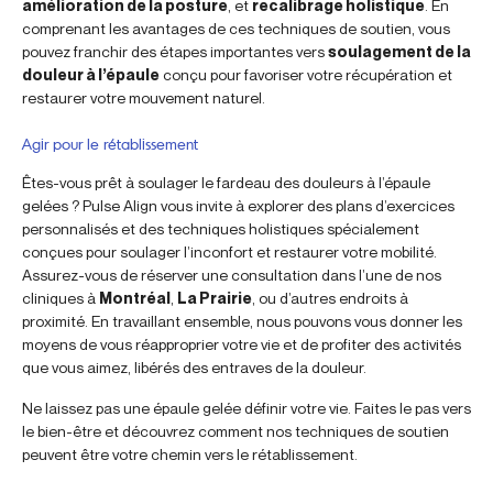
amélioration de la posture
, et
recalibrage holistique
. En
comprenant les avantages de ces techniques de soutien, vous
pouvez franchir des étapes importantes vers
soulagement de la
douleur à l’épaule
conçu pour favoriser votre récupération et
restaurer votre mouvement naturel.
Agir pour le rétablissement
Êtes-vous prêt à soulager le fardeau des douleurs à l’épaule
gelées ? Pulse Align vous invite à explorer des plans d’exercices
personnalisés et des techniques holistiques spécialement
conçues pour soulager l’inconfort et restaurer votre mobilité.
Assurez-vous de réserver une consultation dans l’une de nos
cliniques à
Montréal
,
La Prairie
, ou d’autres endroits à
proximité. En travaillant ensemble, nous pouvons vous donner les
moyens de vous réapproprier votre vie et de profiter des activités
que vous aimez, libérés des entraves de la douleur.
Ne laissez pas une épaule gelée définir votre vie. Faites le pas vers
le bien-être et découvrez comment nos techniques de soutien
peuvent être votre chemin vers le rétablissement.