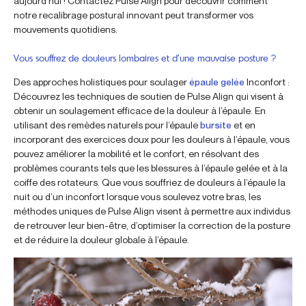
aujourd’hui ! Contactez Pulse Align pour découvrir comment
notre recalibrage postural innovant peut transformer vos
mouvements quotidiens.
Vous souffrez de douleurs lombaires et d’une mauvaise posture ?
Des approches holistiques pour soulager
épaule gelée
Inconfort :
Découvrez les techniques de soutien de Pulse Align qui visent à
obtenir un soulagement efficace de la douleur à l’épaule. En
utilisant des remèdes naturels pour l’épaule
bursite
et en
incorporant des exercices doux pour les douleurs à l’épaule, vous
pouvez améliorer la mobilité et le confort, en résolvant des
problèmes courants tels que les blessures à l’épaule gelée et à la
coiffe des rotateurs. Que vous souffriez de douleurs à l’épaule la
nuit ou d’un inconfort lorsque vous soulevez votre bras, les
méthodes uniques de Pulse Align visent à permettre aux individus
de retrouver leur bien-être, d’optimiser la correction de la posture
et de réduire la douleur globale à l’épaule.