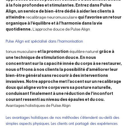
à la fois profondes et stimulantes. Entrez dans Pulse
Align, un service de bien-être dédié à aider les clients à
atteindre
recalibrage neuromusculaire
qui favorise un retour
organique à l’équilibre et à l’harmonie dans la vie
quotidienne.
L’approche douce de Pulse Align
Pulse Align est spécialisé dans l’harmonisation
tonus musculaire
et la promotion
équilibre naturel
grâce à
une technique de stimulation douce. En nous
concentrant sur la capacité innée du corps à se restaurer,
nous offrons à nos clients la possibilité d’améliorer leur
bien-être général sans recourir à des interventions
invasives. Notre approche met l’accent sur un recalibrage
doux qui aligne votre corps vers sa posture naturelle,
conduisant finalement à une réduction de l’inconfort
courant ressenti au niveau des épaules et du cou.
Avantages holistiques de Pulse Align
Les avantages holistiques de nos méthodes s’étendent au-delà des
simples aspects physiques. Les clients ont partagé des expériences