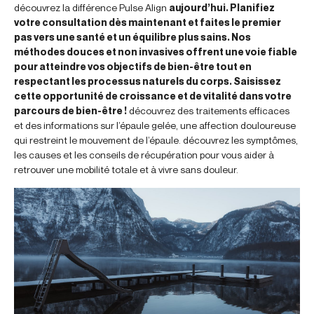
découvrez la différence Pulse Align
aujourd’hui. Planifiez
votre consultation dès maintenant et faites le premier
pas vers une santé et un équilibre plus sains. Nos
méthodes douces et non invasives offrent une voie fiable
pour atteindre vos objectifs de bien-être tout en
respectant les processus naturels du corps. Saisissez
cette opportunité de croissance et de vitalité dans votre
parcours de bien-être !
découvrez des traitements efficaces
et des informations sur l’épaule gelée, une affection douloureuse
qui restreint le mouvement de l’épaule. découvrez les symptômes,
les causes et les conseils de récupération pour vous aider à
retrouver une mobilité totale et à vivre sans douleur.