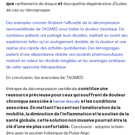
que
renflements de disque
et
discopathie dégénérative
.
Études
de cas ou témoignages
Des exemples concrets illustrent l’efficacité de la décompression
neurovertébrale de TAGMED pour traiter la douleur chronique. De
nombreux patients ont partagé leurs réussites, mettant en avant des
expériences telles qu’un soulagement durable de la douleur et une
reprise plus rapide des activités quotidiennes. Des témoignages
parlent d’une dépendance réduite aux produits pharmaceutiques,
mettant en valeur les résultats tangibles et les avantages pratiques
de cette approche thérapeutique.
En conclusion, les avancées de TAGMED
thérapie de décompression vertébrale
constitue une
ressource précieuse pour ceux qui souffrent de douleur
chronique associée à
hernie discale
et les conditions
associées. En mettant l’accent sur l’amélioration de la
mobilité, la diminution de l’inflammation et le soutien de la
santé globale, cette solution non invasive pourrait être la
clé d’une vie plus confortable.
Conclusion : adoptez le bien-
être avec le soutien holistique de Pulse Align