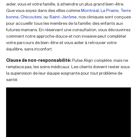
aider, vous et votre famille, à atteindre un plus grand bien-être.
Que vous soyez dans des villes comme
Montréal
,
La Prairie
,
Terre
bonne
,
Chicoutimi
, ou
Saint-Jérôme
, nos cliniques sont conçues
pour accueillir tous les membres de la famille, des enfants aux
futures mamans. En réservant une consultation, vous découvrirez
comment notre approche douce et non invasive peut compléter
votre parcours de bien-être et vous aider à retrouver votre
équilibre, sans inconfort.
Clause de non-responsabilité:
Pulse Align complète, mais ne
remplace pas, les soins médicaux. Les clients doivent rester sous
la supervision de leur équipe soignante pour tout problème de
santé.