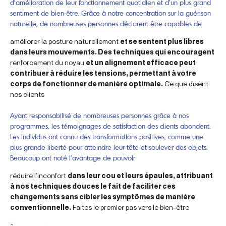
d’amélioration de leur fonctionnement quotidien et d’un plus grand
sentiment de bien-être. Grâce à notre concentration sur la guérison
naturelle, de nombreuses personnes déclarent être capables de
améliorer la posture naturellement
et se sentent plus libres
dans leurs mouvements. Des techniques qui encouragent
renforcement du noyau
et un alignement efficace peut
contribuer à réduire les tensions, permettant à votre
corps de fonctionner de manière optimale.
Ce que disent
nos clients
Ayant responsabilisé de nombreuses personnes grâce à nos
programmes, les témoignages de satisfaction des clients abondent.
Les individus ont connu des transformations positives, comme une
plus grande liberté pour atteindre leur tête et soulever des objets.
Beaucoup ont noté l’avantage de pouvoir
réduire l’inconfort
dans leur cou et leurs épaules, attribuant
à nos techniques douces le fait de faciliter ces
changements sans cibler les symptômes de manière
conventionnelle.
Faites le premier pas vers le bien-être