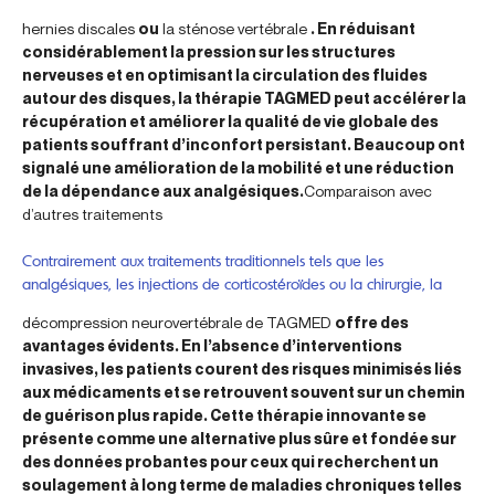
hernies discales
ou
la sténose vertébrale
. En réduisant
considérablement la pression sur les structures
nerveuses et en optimisant la circulation des fluides
autour des disques, la thérapie TAGMED peut accélérer la
récupération et améliorer la qualité de vie globale des
patients souffrant d’inconfort persistant. Beaucoup ont
signalé une amélioration de la mobilité et une réduction
de la dépendance aux analgésiques.
Comparaison avec
d’autres traitements
Contrairement aux traitements traditionnels tels que les
analgésiques, les injections de corticostéroïdes ou la chirurgie, la
décompression neurovertébrale de TAGMED
offre des
avantages évidents. En l’absence d’interventions
invasives, les patients courent des risques minimisés liés
aux médicaments et se retrouvent souvent sur un chemin
de guérison plus rapide. Cette thérapie innovante se
présente comme une alternative plus sûre et fondée sur
des données probantes pour ceux qui recherchent un
soulagement à long terme de maladies chroniques telles