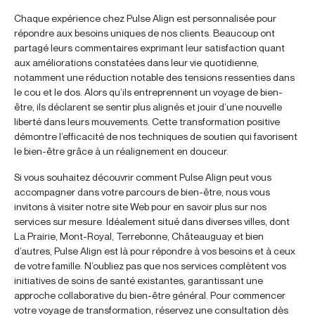
Chaque expérience chez Pulse Align est personnalisée pour
répondre aux besoins uniques de nos clients. Beaucoup ont
partagé leurs commentaires exprimant leur satisfaction quant
aux améliorations constatées dans leur vie quotidienne,
notamment une réduction notable des tensions ressenties dans
le cou et le dos. Alors qu’ils entreprennent un voyage de bien-
être, ils déclarent se sentir plus alignés et jouir d’une nouvelle
liberté dans leurs mouvements. Cette transformation positive
démontre l’efficacité de nos techniques de soutien qui favorisent
le bien-être grâce à un réalignement en douceur.
Si vous souhaitez découvrir comment Pulse Align peut vous
accompagner dans votre parcours de bien-être, nous vous
invitons à visiter notre site Web pour en savoir plus sur nos
services sur mesure. Idéalement situé dans diverses villes, dont
La Prairie, Mont-Royal, Terrebonne, Châteauguay et bien
d’autres, Pulse Align est là pour répondre à vos besoins et à ceux
de votre famille. N’oubliez pas que nos services complètent vos
initiatives de soins de santé existantes, garantissant une
approche collaborative du bien-être général. Pour commencer
votre voyage de transformation, réservez une consultation dès