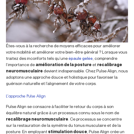
Êtes-vous à la recherche de moyens efficaces pour améliorer
votre mobilité et améliorer votre bien-être général ? Lorsque vous
traitez des inconforts tels qu’une
épaule gelée
, comprendre
l’importance de
amélioration de la posture
et
recalibrage
neuromusculaire
devient indispensable. Chez Pulse Align, nous
adoptons une approche douce et holistique pour favoriser la
guérison naturelle et l’alignement de votre corps.
L’approche Pulse Align
Pulse Align se consacre à faciliter le retour du corps à son
équilibre naturel grâce à un processus connu sous le nom de
recalibrage neuromusculaire
. Ce processus se concentre
sur la restauration de la symétrie du tonus musculaire et de la
posture. En employant
stimulation douce
, Pulse Align crée un