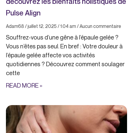
découvrez les bienfaits holistiques de
Pulse Align
Adam68
juillet 12, 2025
1:04 am
Aucun commentaire
Souffrez-vous d’une gêne à l’épaule gelée ?
Vous n’êtes pas seul. En bref : Votre douleur à
l’épaule gelée affecte vos activités
quotidiennes ? Découvrez comment soulager
cette
READ MORE »