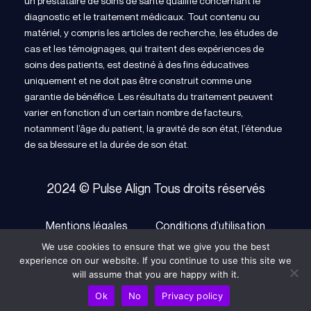
un prestataire de soins de santé qualifié concernant le
diagnostic et le traitement médicaux. Tout contenu ou
matériel, y compris les articles de recherche, les études de
cas et les témoignages, qui traitent des expériences de
soins des patients, est destiné à des fins éducatives
uniquement et ne doit pas être construit comme une
garantie de bénéfice. Les résultats du traitement peuvent
varier en fonction d’un certain nombre de facteurs,
notamment l’âge du patient, la gravité de son état, l’étendue
de sa blessure et la durée de son état.
2024 © Pulse Align Tous droits réservés
Mentions légales
Conditions d’utilisation
We use cookies to ensure that we give you the best
politique de confidentialité
Cookie Policy
experience on our website. If you continue to use this site we
will assume that you are happy with it.
Ok
No
Privacy policy