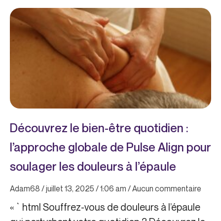
Page
Page
Page
Page
Page
Découvrez le bien-être quotidien :
l’approche globale de Pulse Align pour
soulager les douleurs à l’épaule
Adam68
juillet 13, 2025
1:06 am
Aucun commentaire
« `html Souffrez-vous de douleurs à l’épaule