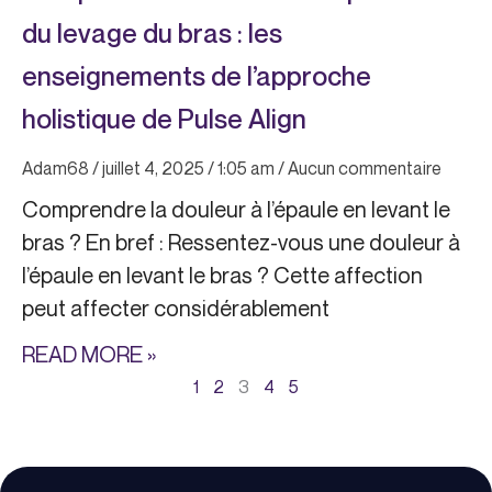
du levage du bras : les
enseignements de l’approche
holistique de Pulse Align
Adam68
juillet 4, 2025
1:05 am
Aucun commentaire
Comprendre la douleur à l’épaule en levant le
bras ? En bref : Ressentez-vous une douleur à
l’épaule en levant le bras ? Cette affection
peut affecter considérablement
READ MORE »
1
2
3
4
5